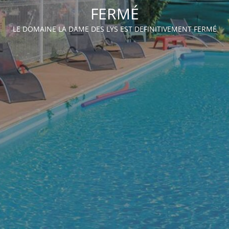
FERMÉ
LE DOMAINE LA DAME DES LYS EST DEFINITIVEMENT FERMÉ