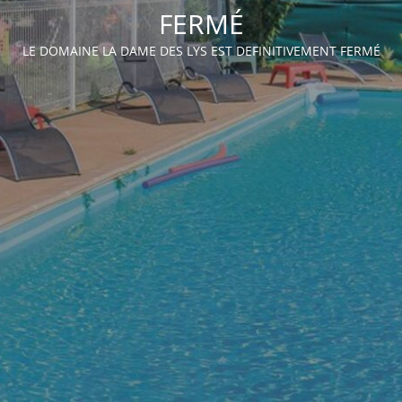
FERMÉ
LE DOMAINE LA DAME DES LYS EST DEFINITIVEMENT FERMÉ