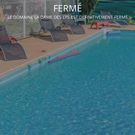
FERMÉ
LE DOMAINE LA DAME DES LYS EST DEFINITIVEMENT FERMÉ