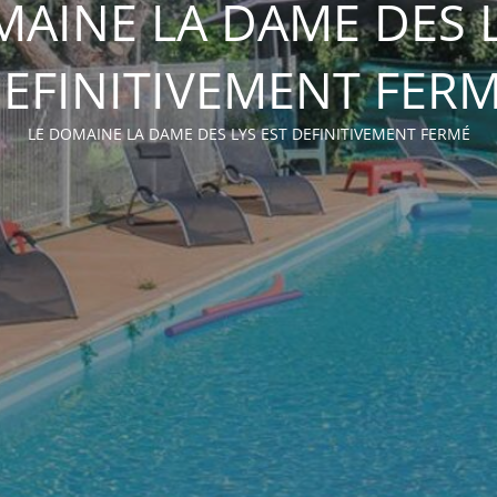
MAINE LA DAME DES L
EFINITIVEMENT FER
LE DOMAINE LA DAME DES LYS EST DEFINITIVEMENT FERMÉ