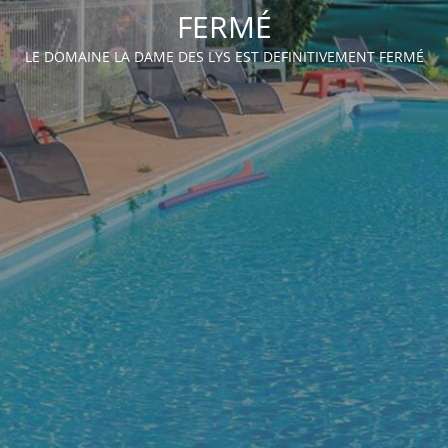
FERMÉ
LE DOMAINE LA DAME DES LYS EST DEFINITIVEMENT FERMÉ