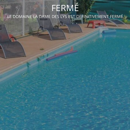
FERMÉ
LE DOMAINE LA DAME DES LYS EST DEFINITIVEMENT FERMÉ