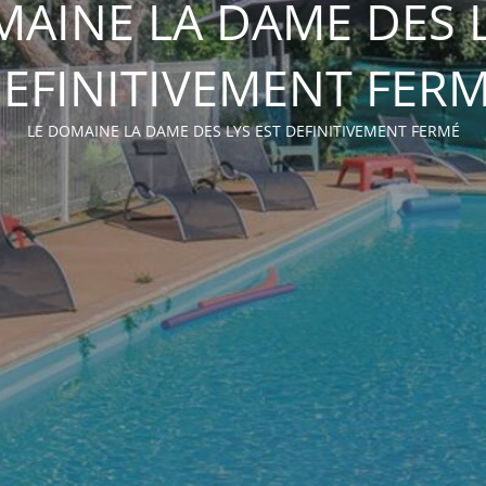
MAINE LA DAME DES L
EFINITIVEMENT FER
LE DOMAINE LA DAME DES LYS EST DEFINITIVEMENT FERMÉ