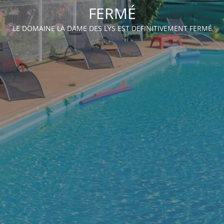
FERMÉ
LE DOMAINE LA DAME DES LYS EST DEFINITIVEMENT FERMÉ